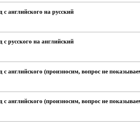
д с английского на русский
д с русского на английский
д с английского (произносим, вопрос не показывае
д с английского (произносим, вопрос не показывае