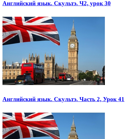
Английский язык. Скультэ. Ч2, урок 30
Английский язык. Скультэ. Часть 2, Урок 41