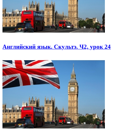
Английский язык. Скультэ. Ч2, урок 24