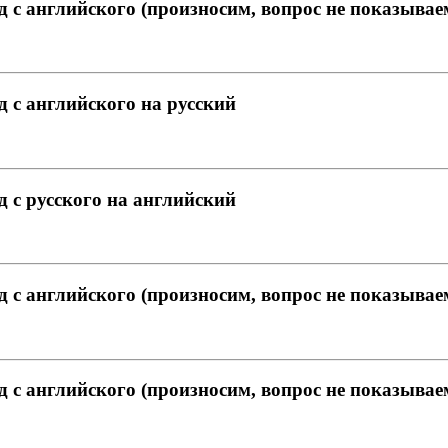
д с английского (произносим, вопрос не показывае
д с английского на русский
д с русского на английский
д с английского (произносим, вопрос не показывае
д с английского (произносим, вопрос не показывае