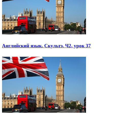
Английский язык. Скультэ. Ч2, урок 37