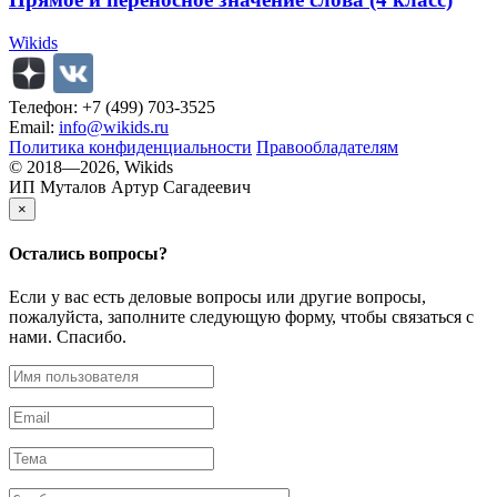
Wikids
Телефон: +7 (499) 703-3525
Email:
info@wikids.ru
Политика конфиденциальности
Правообладателям
© 2018—2026, Wikids
ИП Муталов Артур Сагадеевич
×
Остались
вопросы?
Если у вас есть деловые вопросы или другие вопросы,
пожалуйста, заполните следующую форму, чтобы связаться с
нами. Спасибо.