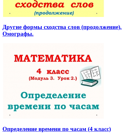
Другие формы сходства слов (продолжение).
Омографы.
Определение времени по часам (4 класс)