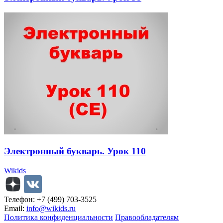
Электронный букварь. Урок 110
Wikids
Телефон: +7 (499) 703-3525
Email:
info@wikids.ru
Политика конфиденциальности
Правообладателям