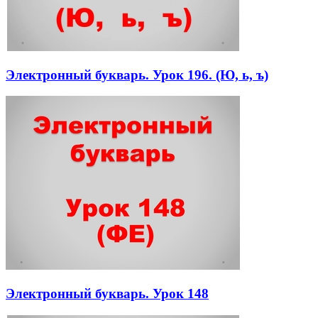
Электронный букварь. Урок 196. (Ю, ь, ъ)
Электронный букварь. Урок 148