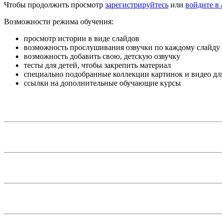
Чтобы продолжить просмотр
зарегистрируйтесь
или
войдите в 
Возможности режима обучения:
просмотр истории в виде слайдов
возможность прослушивания озвучки по каждому слайду
возможность добавить свою, детскую озвучку
тесты для детей, чтобы закрепить материал
специально подобранные коллекции картинок и видео дл
ссылки на дополнительные обучающие курсы