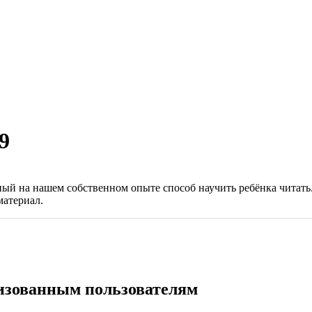
9
ый на нашем собственном опыте способ научить ребёнка читать
материал.
ризованным пользователям