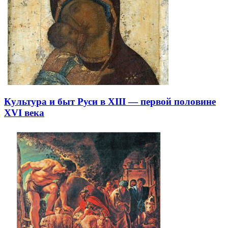
Культура и быт Руси в XIII — первой половине
XVI века