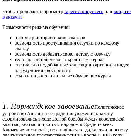
Чтобы продолжить просмотр
зарегистрируйтесь
или
войдите
в аккаунт
Возможности режима обучения:
просмотр истории в виде слайдов
возможность прослушивания озвучки по каждому
слайду
возможность добавить свою, детскую озвучку
тесты для детей, чтобы закрепить материал
специально подобранные коллекции картинок и видео
для улучшения восприятия
ссылки на дополнительные обучающие курсы
1. Нормандское завоевание
Политическое
устройство Англии и её традиция уважения к закону
сформировались в ходе долгой борьбы между королевской
властью, знатью и простым народом в Средние века.
Ключевые институты, появившиеся тогда, заложили основу
для уникальной государственности в Европе.В 1066 году