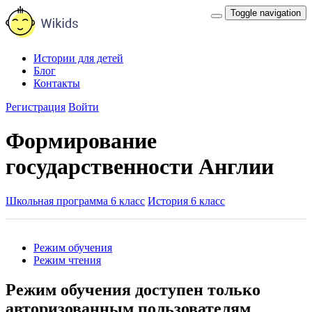
Toggle navigation
Истории для детей
Блог
Контакты
Регистрация
Войти
Формирование
государственности Англии
Школьная программа 6 класс
История 6 класс
Режим обучения
Режим чтения
Режим обучения доступен только
авторизованным пользователям