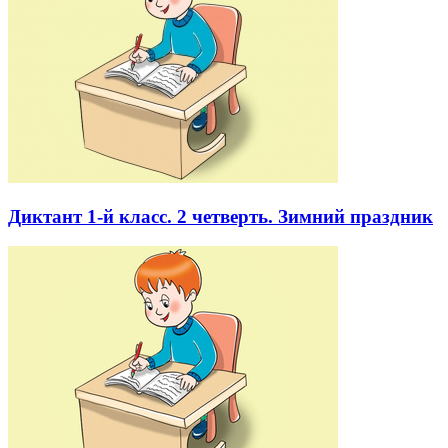
Диктант 1-й класс. 2 четверть. Зимний праздник