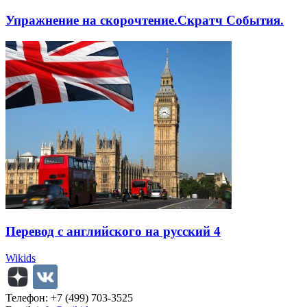
Упражнение на скорочтение.Скратч События.
Перевод с английского на русский 4
Wikids
Телефон: +7 (499) 703-3525