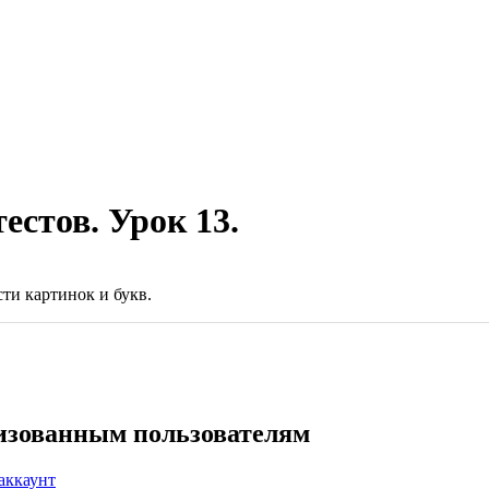
стов. Урок 13.
ти картинок и букв.
ризованным пользователям
аккаунт