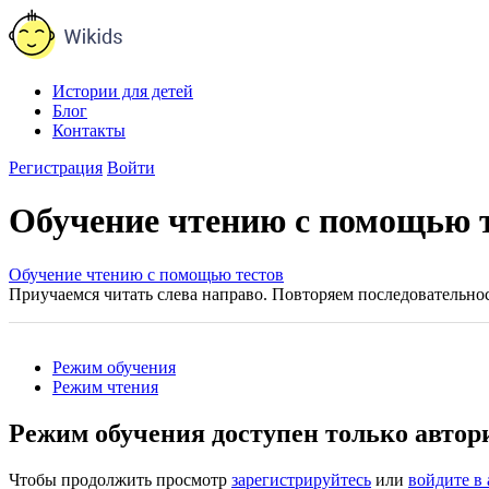
Истории для детей
Блог
Контакты
Регистрация
Войти
Обучение чтению с помощью те
Обучение чтению с помощью тестов
Приучаемся читать слева направо. Повторяем последовательнос
Режим обучения
Режим чтения
Режим обучения доступен только авто
Чтобы продолжить просмотр
зарегистрируйтесь
или
войдите в 