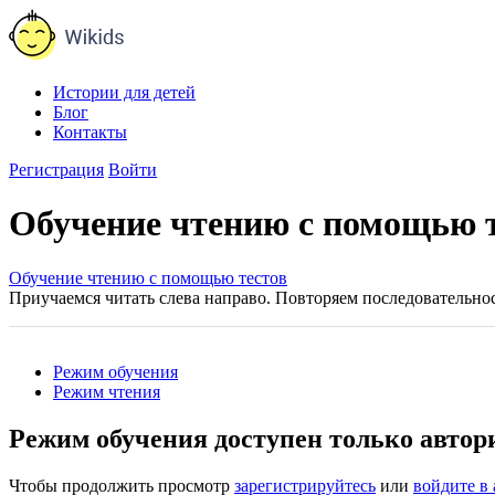
Истории для детей
Блог
Контакты
Регистрация
Войти
Обучение чтению с помощью те
Обучение чтению с помощью тестов
Приучаемся читать слева направо. Повторяем последовательнос
Режим обучения
Режим чтения
Режим обучения доступен только авто
Чтобы продолжить просмотр
зарегистрируйтесь
или
войдите в 