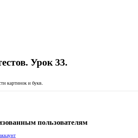
стов. Урок 33.
ти картинок и букв.
ризованным пользователям
аккаунт