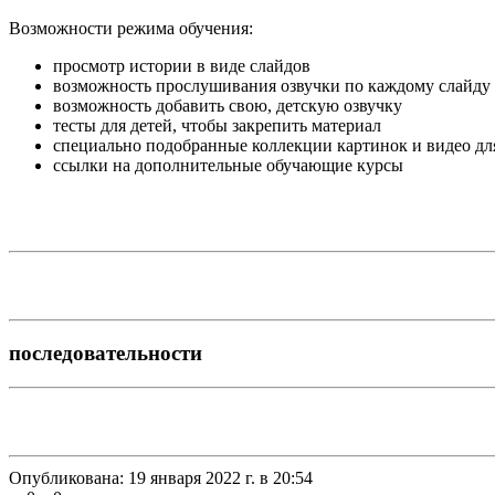
Возможности режима обучения:
просмотр истории в виде слайдов
возможность прослушивания озвучки по каждому слайду
возможность добавить свою, детскую озвучку
тесты для детей, чтобы закрепить материал
специально подобранные коллекции картинок и видео дл
ссылки на дополнительные обучающие курсы
последовательности
Опубликована:
19 января 2022 г. в 20:54