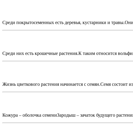
Среди покрытосеменных есть деревья, кустарники и травы.Они
Среди них есть крошечные растения.К таким относится вольфия
Жизнь цветкового растения начинается с семян.Семя состоит и
Кожура – оболочка семениЗародыш – зачаток будущего растени