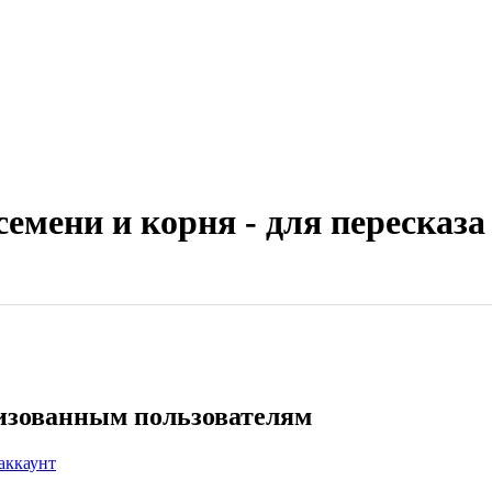
емени и корня - для пересказа
ризованным пользователям
аккаунт