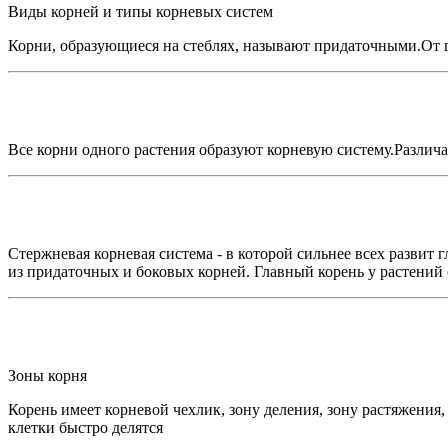
Виды корней и типы корневых систем
Корни, образующиеся на стеблях, называют придаточными.От г
Все корни одного растения образуют корневую систему.Разли
Стержневая корневая система - в которой сильнее всех развит
из придаточных и боковых корней. Главный корень у растений 
Зоны корня
Корень имеет корневой чехлик, зону деления, зону растяжения
клетки быстро делятся