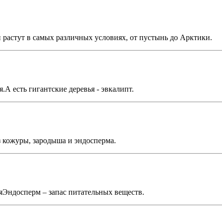
 растут в самых различных условиях, от пустынь до Арктики.
.А есть гигантские деревья - эвкалипт.
з кожуры, зародыша и эндосперма.
яЭндосперм – запас питательных веществ.