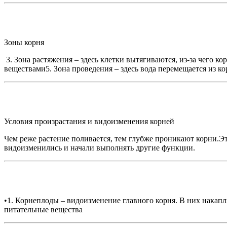
Зоны корня
3. Зона растяжения – здесь клетки вытягиваются, из-за чего к
веществами5. Зона проведения – здесь вода перемещается из ко
Условия произрастания и видоизменения корней
Чем реже растение поливается, тем глубже проникают корни.Э
видоизменились и начали выполнять другие функции.
•1. Корнеплоды – видоизменение главного корня. В них накап
питательные вещества