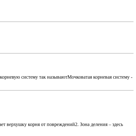
у корневую систему так называютМочковатая корневая систему -
ает верхушку корня от повреждений2. Зона деления – здесь