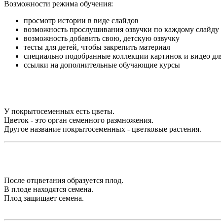
Возможности режима обучения:
просмотр истории в виде слайдов
возможность прослушивания озвучки по каждому слайду
возможность добавить свою, детскую озвучку
тесты для детей, чтобы закрепить материал
специально подобранные коллекции картинок и видео дл
ссылки на дополнительные обучающие курсы
У покрытосеменных есть цветы.
Цветок - это орган семенного размножения.
Другое название покрытосеменных - цветковые растения.
После отцветания образуется плод.
В плоде находятся семена.
Плод защищает семена.