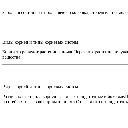
Зародыш состоит из зародышевого корешка, стебелька и семяд
Виды корней и типы корневых систем
Корни закрепляют растение в почве.Через них растение получ
вещества.
Виды корней и типы корневых систем
Различают три вида корней: главные, придаточные и боковые
на стеблях, называют придаточными.От главного и придаточны