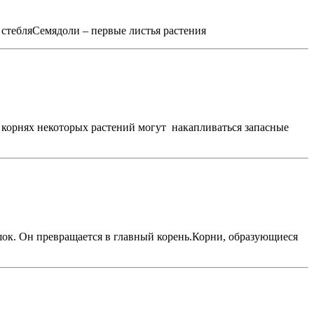
стебляСемядоли – первые листья растения
В корнях некоторых растений могут накапливаться запасные
ок. Он превращается в главный корень.Корни, образующиеся