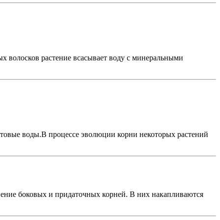
евых волосков растение всасывает воду с минеральными
унтовые воды.В процессе эволюции корни некоторых растений
нение боковых и придаточных корней. В них накапливаются