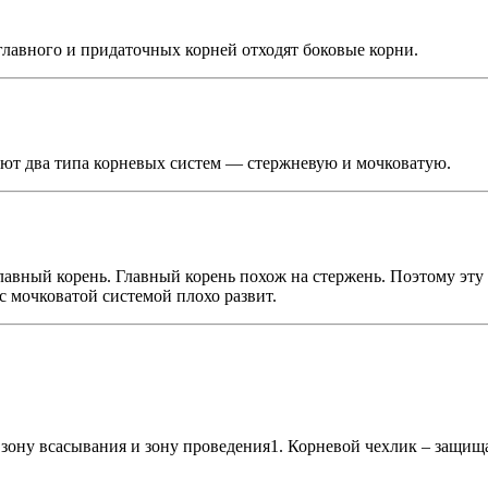
лавного и придаточных корней отходят боковые корни.
чают два типа корневых систем — стержневую и мочковатую.
 главный корень. Главный корень похож на стержень. Поэтому эт
с мочковатой системой плохо развит.
, зону всасывания и зону проведения1. Корневой чехлик – защищ