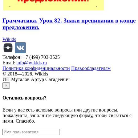
Грамматика. Урок 82. Знаки препинания в конце
предложения.
Wikids
Телефон: +7 (499) 703-3525
Email:
info@wikids.ru
Политика конфиденциальности
Правообладателям
© 2018—2026, Wikids
ИП Муталов Артур Сагадеевич
×
Остались
вопросы?
Если у вас есть деловые вопросы или другие вопросы,
пожалуйста, заполните следующую форму, чтобы связаться с
нами. Спасибо.