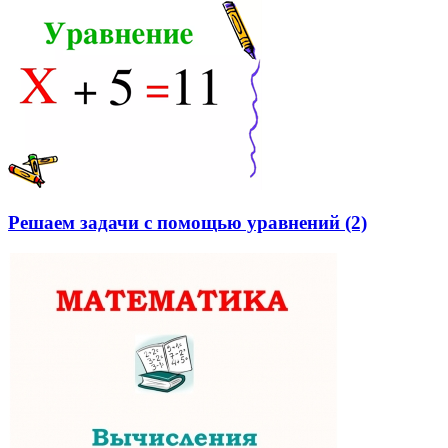
Решаем задачи с помощью уравнений (2)