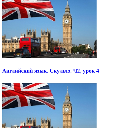
Английский язык. Скультэ. Ч2, урок 4