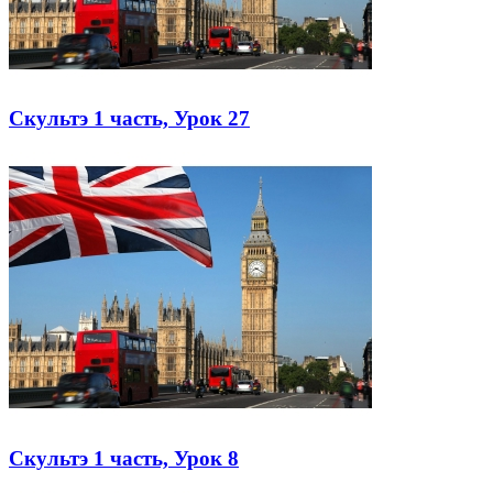
Скультэ 1 часть, Урок 27
Скультэ 1 часть, Урок 8