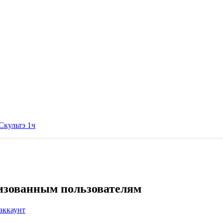
Скультэ 1ч
ризованным пользователям
аккаунт