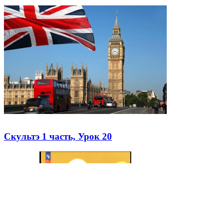
Скультэ 1 часть, Урок 20