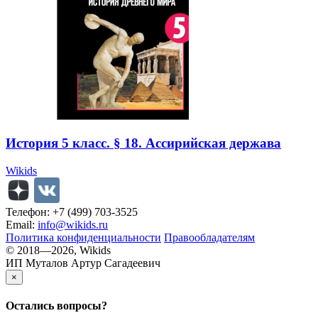
История 5 класс. § 18. Ассирийская держава
Wikids
Телефон: +7 (499) 703-3525
Email:
info@wikids.ru
Политика конфиденциальности
Правообладателям
© 2018—2026, Wikids
ИП Муталов Артур Сагадеевич
×
Остались
вопросы?