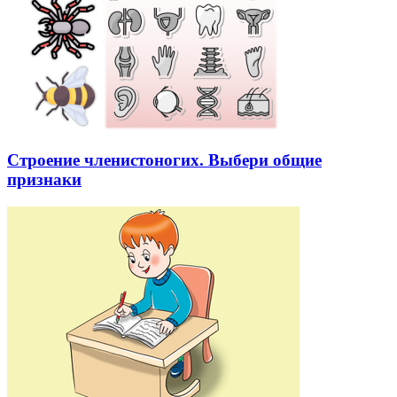
Строение членистоногих. Выбери общие
признаки