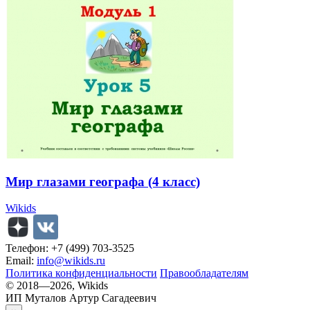
Мир глазами географа (4 класс)
Wikids
Телефон: +7 (499) 703-3525
Email:
info@wikids.ru
Политика конфиденциальности
Правообладателям
© 2018—2026, Wikids
ИП Муталов Артур Сагадеевич