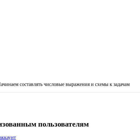
 Начинаем составлять числовые выражения и схемы к задачам
ризованным пользователям
аккаунт