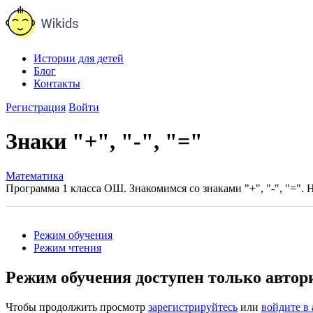
Истории для детей
Блог
Контакты
Регистрация
Войти
Знаки "+", "-", "="
Математика
Программа 1 класса ОШ. Знакомимся со знаками "+", "-", "=".
Режим обучения
Режим чтения
Режим обучения доступен только авто
Чтобы продолжить просмотр
зарегистрируйтесь
или
войдите в 