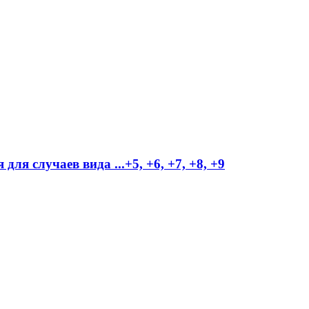
ля случаев вида ...+5, +6, +7, +8, +9