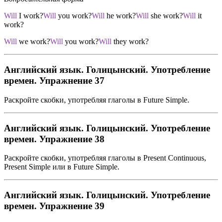
Will
I work?
Will
you work?
Will
he work?
Will
she work?
Will
it
work?
Will
we work?
Will
you work?
Will
they work?
Английский язык. Голицынский. Употребление
времен. Упражнение 37
Раскройте скобки, употребляя глаголы в Future Simple.
Английский язык. Голицынский. Употребление
времен. Упражнение 38
Раскройте скобки, употребляя глаголы в Present Continuous,
Present Simple или в Future Simple.
Английский язык. Голицынский. Употребление
времен. Упражнение 39