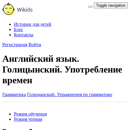
Toggle navigation
Истории для детей
Блог
Контакты
Регистрация
Войти
Английский язык.
Голицынский. Употребление
времен
Грамматика
Голицынский. Упражнения по грамматике
Режим обучения
Режим чтения