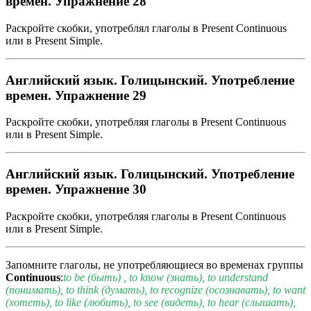
времен. Упражнение 28
Раскройте скобки, употреблял глаголы в Present Continuous
или в Present Simple.
Английский язык. Голицынский. Употребление
времен. Упражнение 29
Раскройте скобки, употребляя глаголы в Present Continuous
или в Present Simple.
Английский язык. Голицынский. Употребление
времен. Упражнение 30
Раскройте скобки, употребляя глаголы в Present Continuous
или в Present Simple.
Запомните глаголы, не употребляющиеся во временах группы
Continuous
:
to be (быть) , to know (знать), to understand
(понимать), to think (думать), to recognize (осознавать), to want
(хотеть), to like (любить), to see (видеть), to hear (слышать),