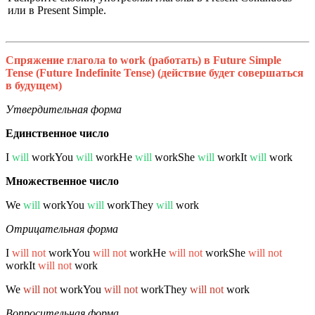
или в Present Simple.
Спряжение глагола to work (работать) в Future Simple
Tense (Future Indefinite Tense) (действие будет совершаться
в будущем)
Утвердительная форма
Единственное число
I
will
workYou
will
workHe
will
workShe
will
workIt
will
work
Множественное число
We
will
workYou
will
workThey
will
work
Отрицательная форма
I
will not
workYou
will not
workHe
will not
workShe
will not
workIt
will not
work
We
will not
workYou
will not
workThey
will not
work
Вопросительная форма