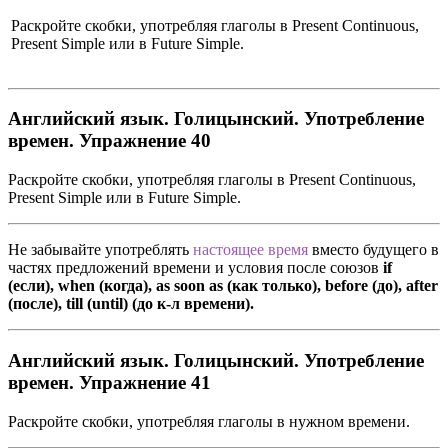
Раскройте скобки, употребляя глаголы в Present Continuous,
Present Simple или в Future Simple.
Английский язык. Голицынский. Употребление
времен. Упражнение 40
Раскройте скобки, употребляя глаголы в Present Continuous,
Present Simple или в Future Simple.
He забывайте употреблять
настоящее время
вместо будущего в
частях предложений времени и условия после союзов
if
(если), when (когда), as soon as (как только), before (до), after
(после), till (until) (до к-л времени).
Английский язык. Голицынский. Употребление
времен. Упражнение 41
Раскройте скобки, употребляя глаголы в нужном времени.