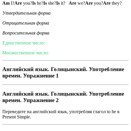
Am
I?
Are
you?
Is
he?
Is
she?
Is
it?
Are
we?
Are
you?
Are
they?
Утвердительная форма
Отрицательная форма
Вопросительная форма
Единственное число:
Множественное число:
Английский язык. Голицынский. Употребление
времен. Упражнение 1
Английский язык. Голицынский. Употребление
времен. Упражнение 2
Переведите на английский язык, употребляя глагол to be в
Present Simple.