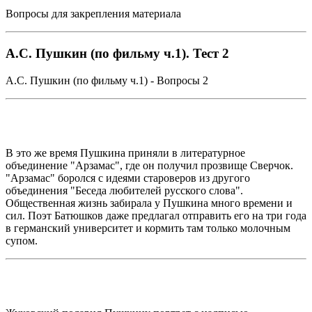
Вопросы для закрепления материала
А.С. Пушкин (по фильму ч.1). Тест 2
А.С. Пушкин (по фильму ч.1) - Вопросы 2
В это же время Пушкина приняли в литературное
объединение "Арзамас", где он получил прозвище Сверчок.
"Арзамас" боролся с идеями староверов из другого
объединения "Беседа любителей русского слова".
Общественная жизнь забирала у Пушкина много времени и
сил. Поэт Батюшков даже предлагал отправить его на три года
в германский университет и кормить там только молочным
супом.