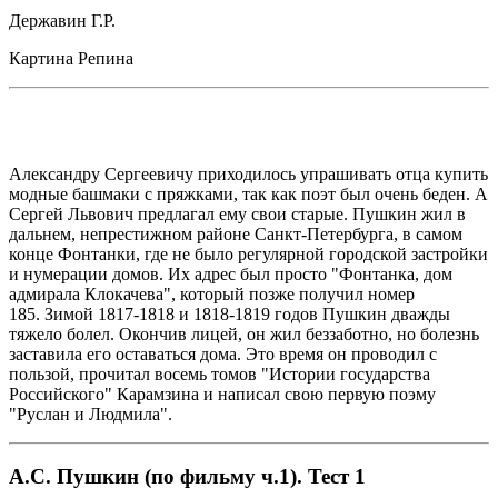
Державин Г.Р.
Картина Репина
Александру Сергеевичу приходилось упрашивать отца купить
модные башмаки с пряжками, так как поэт был очень беден. А
Сергей Львович предлагал ему свои старые. Пушкин жил в
дальнем, непрестижном районе Санкт-Петербурга, в самом
конце Фонтанки, где не было регулярной городской застройки
и нумерации домов. Их адрес был просто "Фонтанка, дом
адмирала Клокачева", который позже получил номер
185. Зимой 1817-1818 и 1818-1819 годов Пушкин дважды
тяжело болел. Окончив лицей, он жил беззаботно, но болезнь
заставила его оставаться дома. Это время он проводил с
пользой, прочитал восемь томов "Истории государства
Российского" Карамзина и написал свою первую поэму
"Руслан и Людмила".
А.С. Пушкин (по фильму ч.1). Тест 1