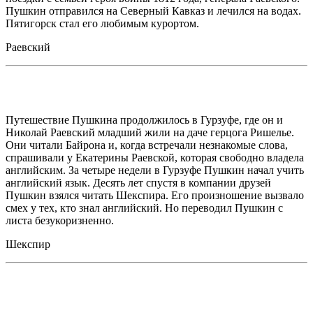
Пушкин отправился на Северный Кавказ и лечился на водах.
Пятигорск стал его любимым курортом.
Раевский
Путешествие Пушкина продолжилось в Гурзуфе, где он и
Николай Раевский младший жили на даче герцога Ришелье.
Они читали Байрона и, когда встречали незнакомые слова,
спрашивали у Екатерины Раевской, которая свободно владела
английским. За четыре недели в Гурзуфе Пушкин начал учить
английский язык. Десять лет спустя в компании друзей
Пушкин взялся читать Шекспира. Его произношение вызвало
смех у тех, кто знал английский. Но переводил Пушкин с
листа безукоризненно.
Шекспир