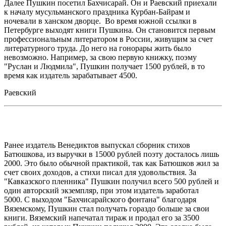
Далее Пушкин посетил Бахчисарай. Он и Раевский приехали
к началу мусульманского праздника Курбан-Байрам и
ночевали в ханском дворце. Во время южной ссылки в
Петербурге выходят книги Пушкина. Он становится первым
профессиональным литератором в России, живущим за счет
литературного труда. До него на гонорары жить было
невозможно. Например, за свою первую книжку, поэму
"Руслан и Людмила", Пушкин получает 1500 рублей, в то
время как издатель зарабатывает 4500.
Раевский
Ранее издатель Венедиктов выпускал сборник стихов
Батюшкова, из выручки в 15000 рублей поэту досталось лишь
2000. Это было обычной практикой, так как Батюшков жил за
счет своих доходов, а стихи писал для удовольствия. За
"Кавказского пленника" Пушкин получил всего 500 рублей и
один авторский экземпляр, при этом издатель заработал
5000. С выходом "Бахчисарайского фонтана" благодаря
Вяземскому, Пушкин стал получать гораздо больше за свои
книги. Вяземский напечатал тираж и продал его за 3500