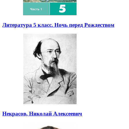
Литература 5 класс. Ночь перед Рождеством
Некрасов, Николай Алексеевич