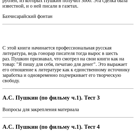
рублей, из которых Пушкин получил 3000. Эта сделка была
известной, и о ней писали в газетах.
Бахчисарайский фонтан
С этой книги начинается профессиональная русская
литература, ведь гонорар писателя тогда вырос в шесть
раз. Пушкин признавал, что смотрел на свои книги как на
товар: "Я пишу для себя, печатаю для денег". Это выражает
его отношение к литературе как к единственному источнику
заработка и одновременно подчеркивает его творческую
свободу.
А.С. Пушкин (по фильму ч.1). Тест 3
Вопросы для закрепления материала
А.С. Пушкин (по фильму ч.1). Тест 4