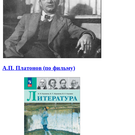
А.П. Платонов (по фильму)