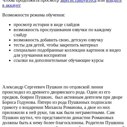
Чтобы продолжить просмотр
зарегистрируйтесь
или
войдите
в аккаунт
Возможности режима обучения:
просмотр истории в виде слайдов
возможность прослушивания озвучки по каждому
слайду
возможность добавить свою, детскую озвучку
тесты для детей, чтобы закрепить материал
специально подобранные коллекции картинок и видео
для улучшения восприятия
ссылки на дополнительные обучающие курсы
Александр Сергеевич Пушкин по отцовской линии
происходил из древнего дворянского рода. Один из его
предков, боярин Пушкин, был активным деятелем при дворе
Бориса Годунова. Пятеро из рода Пушкиных подписали
грамоту о воцарении Михаила Романова, а двое из них
приложили к ней руки, так как были неграмотными. Сам
Пушкин шутил, что представители династии Романовых
должны быть к нему более благосклонны. Родители Пушкина