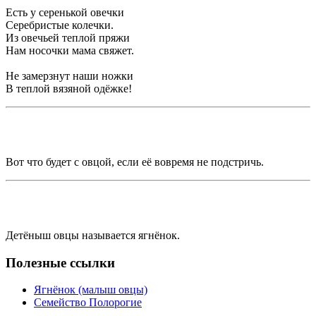
Есть у серенькой овечки
Серебристые колечки.
Из овечьей теплой пряжи
Нам носочки мама свяжет.
Не замерзнут наши ножки
В теплой вязяной одёжке!
Вот что будет с овцой, если её вовремя не подстричь.
Детёныш овцы называется ягнёнок.
Полезные ссылки
Ягнёнок (малыш овцы)
Семейство Полорогие