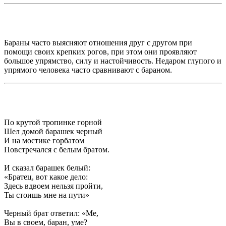
Бараны часто выясняют отношения друг с другом при
помощи своих крепких рогов, при этом они проявляют
большое упрямство, силу и настойчивость. Недаром глупого и
упрямого человека часто сравнивают с бараном.
По крутой тропинке горной
Шел домой барашек черный
И на мостике горбатом
Повстречался с белым братом.
И сказал барашек белый:
«Братец, вот какое дело:
Здесь вдвоем нельзя пройти,
Ты стоишь мне на пути»
Черный брат ответил: «Ме,
Вы в своем, баран, уме?