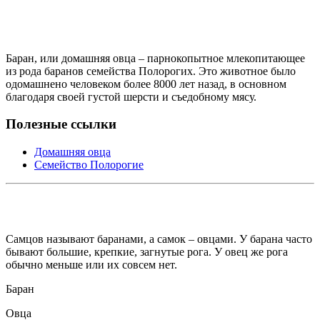
Баран, или домашняя овца – парнокопытное млекопитающее
из рода баранов семейства Полорогих. Это животное было
одомашнено человеком более 8000 лет назад, в основном
благодаря своей густой шерсти и съедобному мясу.
Полезные ссылки
Домашняя овца
Семейство Полорогие
Самцов называют баранами, а самок – овцами. У барана часто
бывают большие, крепкие, загнутые рога. У овец же рога
обычно меньше или их совсем нет.
Баран
Овца