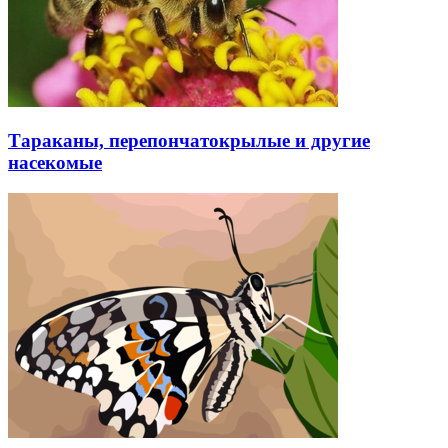
Тараканы, перепончатокрылые и другие
насекомые