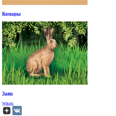
Комары
Заяц
Wikids