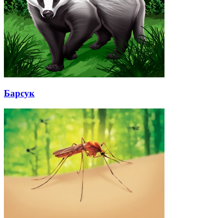
Барсук