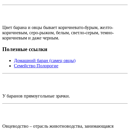
Цвет барана и овцы бывает коричневато-бурым, желто-
коричневым, серо-рыжим, белым, светло-серым, темно-
коричневым и даже черным.
Полезные ссылки
Домашний баран (самец овцы)
Семейство Полорогие
У баранов прямоугольные зрачки.
Овцеводство – отрасль животноводства, занимающаяся