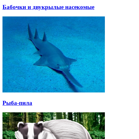
Бабочки и двукрылые насекомые
Рыба-пила