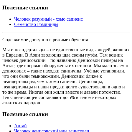
Полезные ссылки
Человек разумный - хомо сапиенс
Семейство Гоминиды
Содержимое доступно в режиме обучения
Мы и неандертальцы – не единственные виды людей, живших
в Евразии. В Азии эволюция шла своим путём. Там возник
человек денисовский – по названию Денисовой пещеры на
Алтае, где впервые обнаружены их останки. Мы мало знаем о
денисовцах – такие находки единичны. Учёные установили,
что они были темнокожими. Денисовцы ближе к
неандертальцам, чем к хомо сапиенс. Денисовцы,
неандертальцы и наши предки долго существовали в одно и
то же время. Иногда они жили вместе и давали потомство.
Гены денисовцев составляют до 5% в геноме некоторых
азиатских народов.
Полезные ссылки
Алтай
Человек денисовский или денисовец