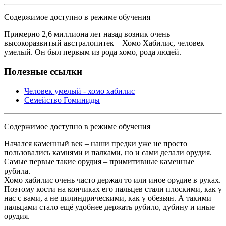
Содержимое доступно в режиме обучения
Примерно 2,6 миллиона лет назад возник очень
высокоразвитый австралопитек – Хомо Хабилис, человек
умелый. Он был первым из рода хомо, рода людей.
Полезные ссылки
Человек умелый - хомо хабилис
Семейство Гоминиды
Содержимое доступно в режиме обучения
Начался каменный век – наши предки уже не просто
пользовались камнями и палками, но и сами делали орудия.
Самые первые такие орудия – примитивные каменные
рубила.
Хомо хабилис очень часто держал то или иное орудие в руках.
Поэтому кости на кончиках его пальцев стали плоскими, как у
нас с вами, а не цилиндрическими, как у обезьян. А такими
пальцами стало ещё удобнее держать рубило, дубину и иные
орудия.