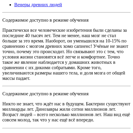
Венеры древних людей
Содержимое доступно в режиме обучения
Практически все человеческие изобретения были сделаны за
последние 40 тысяч лет. Тем не менее, наш мозг не стал
больше за это время. Наоборот, он уменьшился на 10-15% по
сравнению с мозгом древних хомо сапиенс! Учёные не знают
точно, почему это происходит. Но связывают это с тем, что
условия жизни становятся всё легче и комфортнее. Точно
такое же явление наблюдается у домашних животных в
сравнении с их дикими собратьями. Кроме того,
увеличиваются размеры нашего тела, и доля мозга от общей
массы падает.
Содержимое доступно в режиме обучения
Никто не знает, что ждёт нас в будущем. Бактерии существуют
миллиарды лет. Динозавры жили сотни миллионов лет.
Возраст людей – всего несколько миллионов лет. Наш вид ещё
совсем молод, так что у нас ещё всё впереди.