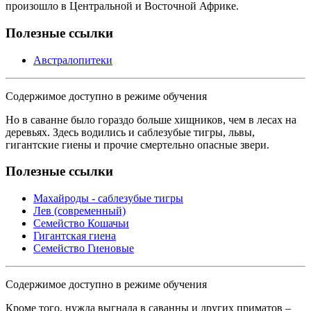
произошло в Центральной и Восточной Африке.
Полезные ссылки
Австралопитеки
Содержимое доступно в режиме обучения
Но в саванне было гораздо больше хищников, чем в лесах на
деревьях. Здесь водились и саблезубые тигры, львы,
гигантские гиены и прочие смертельно опасные звери.
Полезные ссылки
Махайроды - саблезубые тигры
Лев (современный)
Семейство Кошачьи
Гигантская гиена
Семейство Гиеновые
Содержимое доступно в режиме обучения
Кроме того, нужда выгнала в саванны и других приматов –