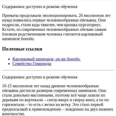
Содержимое доступно в режиме обучения
Приматы продолжали эволюционировать. 26 миллионов лет
назад появились первые человекообразные обезьяны. Они
подросли, стали куда тяжелее, чем крошка пургаториус.
Кстати, из современных человекообразных обезьян самым
близким родственником человека считается карликовый
шимпанзе бонобо.
Полезные ссылки
Карликовый шимпанзе, он же бонобо.
Семейство Гоминиды
Содержимое доступно в режиме обучения
10-15 миллионов лет назад древние человекообразные
обезьяны достигли размеров современных шимпанзе. Они
стали довольно массивными, поэтому всё чаще лазили по
деревьям по вертикали – снизу-вверх и сверху-вниз, а не по
горизонтали – то есть с ветки на ветку. Это стало первой
предпосылкой к прямохождению – хождению на двух нижних
конечностях.