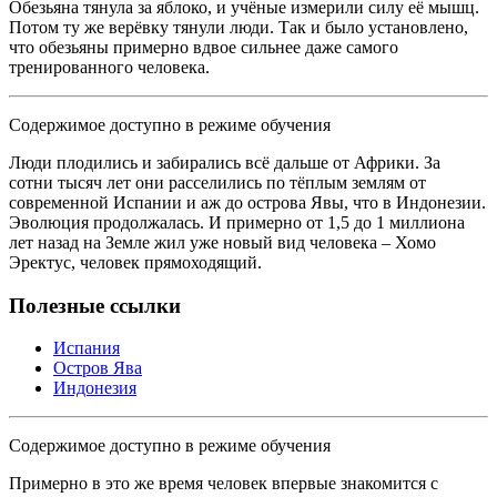
Обезьяна тянула за яблоко, и учёные измерили силу её мышц.
Потом ту же верёвку тянули люди. Так и было установлено,
что обезьяны примерно вдвое сильнее даже самого
тренированного человека.
Содержимое доступно в режиме обучения
Люди плодились и забирались всё дальше от Африки. За
сотни тысяч лет они расселились по тёплым землям от
современной Испании и аж до острова Явы, что в Индонезии.
Эволюция продолжалась. И примерно от 1,5 до 1 миллиона
лет назад на Земле жил уже новый вид человека – Хомо
Эректус, человек прямоходящий.
Полезные ссылки
Испания
Остров Ява
Индонезия
Содержимое доступно в режиме обучения
Примерно в это же время человек впервые знакомится с