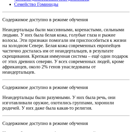
Семейство Гоминиды
Содержимое доступно в режиме обучения
Неандертальцы были массивными, коренастыми, сильными
людьми. У них была белая кожа, голубые глаза и рыжие
волосы. Эти признаки помогали им приспособиться к жизни
на холодном Севере. Белая кожа современных европейцев
частично досталась им от неандертальцев, в результате
скрещивания. Крепкая иммунная система – ещё один подарок
от этих древних северян. У всех современных людей, кроме
африканцев, около 2% генов унаследованы от
неандертальцев.
Содержимое доступно в режиме обучения
Неандертальцы были разумными. У них была речь, они
изготавливали оружие, охотились группами, хоронили
родичей. У них даже была какая-то религия.
Содержимое доступно в режиме обучения