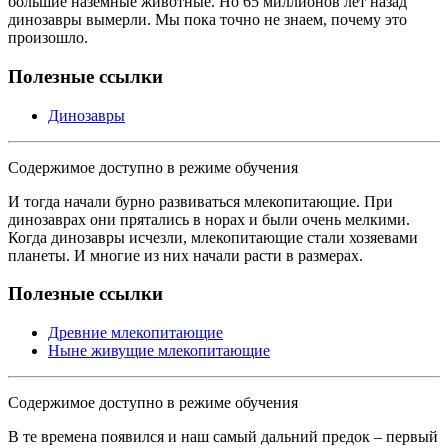
большие наземные животные. Но 65 миллионов лет назад
динозавры вымерли. Мы пока точно не знаем, почему это
произошло.
Полезные ссылки
Динозавры
Содержимое доступно в режиме обучения
И тогда начали бурно развиваться млекопитающие. При
динозаврах они прятались в норах и были очень мелкими.
Когда динозавры исчезли, млекопитающие стали хозяевами
планеты. И многие из них начали расти в размерах.
Полезные ссылки
Древние млекопитающие
Ныне живущие млекопитающие
Содержимое доступно в режиме обучения
В те времена появился и наш самый дальний предок – первый