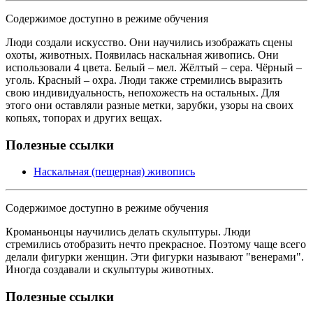
Содержимое доступно в режиме обучения
Люди создали искусство. Они научились изображать сцены
охоты, животных. Появилась наскальная живопись. Они
использовали 4 цвета. Белый – мел. Жёлтый – сера. Чёрный –
уголь. Красный – охра. Люди также стремились выразить
свою индивидуальность, непохожесть на остальных. Для
этого они оставляли разные метки, зарубки, узоры на своих
копьях, топорах и других вещах.
Полезные ссылки
Наскальная (пещерная) живопись
Содержимое доступно в режиме обучения
Кроманьонцы научились делать скульптуры. Люди
стремились отобразить нечто прекрасное. Поэтому чаще всего
делали фигурки женщин. Эти фигурки называют "венерами".
Иногда создавали и скульптуры животных.
Полезные ссылки