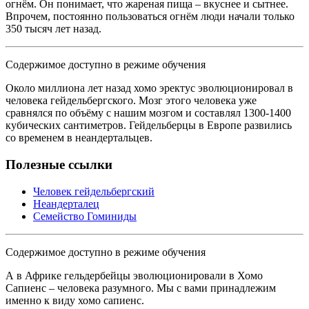
огнём. Он понимает, что жареная пища – вкуснее и сытнее.
Впрочем, постоянно пользоваться огнём люди начали только
350 тысяч лет назад.
Содержимое доступно в режиме обучения
Около миллиона лет назад хомо эректус эволюционировал в
человека гейдельбергского. Мозг этого человека уже
сравнялся по объёму с нашим мозгом и составлял 1300-1400
кубических сантиметров. Гейдельберцы в Европе развились
со временем в неандертальцев.
Полезные ссылки
Человек гейдельбергский
Неандерталец
Семейство Гоминиды
Содержимое доступно в режиме обучения
А в Африке гельдербейцы эволюционировали в Хомо
Сапиенс – человека разумного. Мы с вами принадлежим
именно к виду хомо сапиенс.