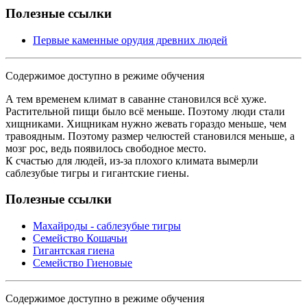
Полезные ссылки
Первые каменные орудия древних людей
Содержимое доступно в режиме обучения
А тем временем климат в саванне становился всё хуже.
Растительной пищи было всё меньше. Поэтому люди стали
хищниками. Хищникам нужно жевать гораздо меньше, чем
травоядным. Поэтому размер челюстей становился меньше, а
мозг рос, ведь появилось свободное место.
К счастью для людей, из-за плохого климата вымерли
саблезубые тигры и гигантские гиены.
Полезные ссылки
Махайроды - саблезубые тигры
Семейство Кошачьи
Гигантская гиена
Семейство Гиеновые
Содержимое доступно в режиме обучения