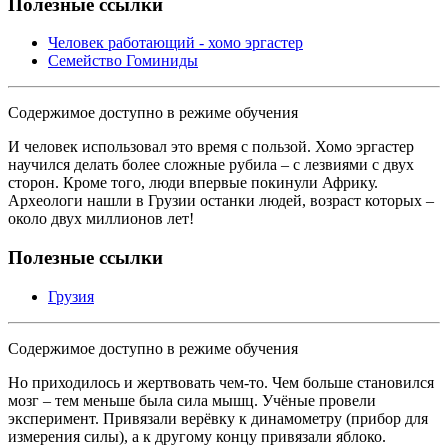
Полезные ссылки
Человек работающий - хомо эргастер
Семейство Гоминиды
Содержимое доступно в режиме обучения
И человек использовал это время с пользой. Хомо эргастер
научился делать более сложные рубила – с лезвиями с двух
сторон. Кроме того, люди впервые покинули Африку.
Археологи нашли в Грузии останки людей, возраст которых –
около двух миллионов лет!
Полезные ссылки
Грузия
Содержимое доступно в режиме обучения
Но приходилось и жертвовать чем-то. Чем больше становился
мозг – тем меньше была сила мышц. Учёные провели
эксперимент. Привязали верёвку к динамометру (прибор для
измерения силы), а к другому концу привязали яблоко.