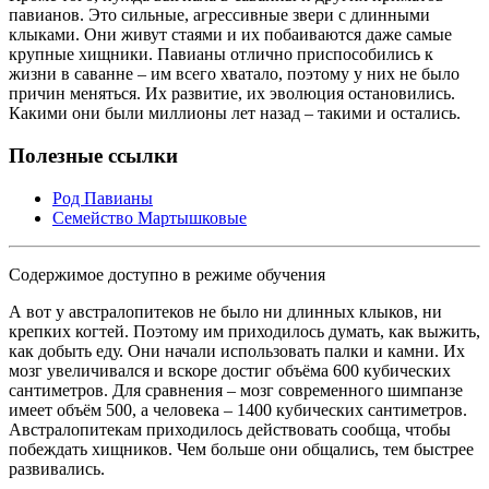
павианов. Это сильные, агрессивные звери с длинными
клыками. Они живут стаями и их побаиваются даже самые
крупные хищники. Павианы отлично приспособились к
жизни в саванне – им всего хватало, поэтому у них не было
причин меняться. Их развитие, их эволюция остановились.
Какими они были миллионы лет назад – такими и остались.
Полезные ссылки
Род Павианы
Семейство Мартышковые
Содержимое доступно в режиме обучения
А вот у австралопитеков не было ни длинных клыков, ни
крепких когтей. Поэтому им приходилось думать, как выжить,
как добыть еду. Они начали использовать палки и камни. Их
мозг увеличивался и вскоре достиг объёма 600 кубических
сантиметров. Для сравнения – мозг современного шимпанзе
имеет объём 500, а человека – 1400 кубических сантиметров.
Австралопитекам приходилось действовать сообща, чтобы
побеждать хищников. Чем больше они общались, тем быстрее
развивались.