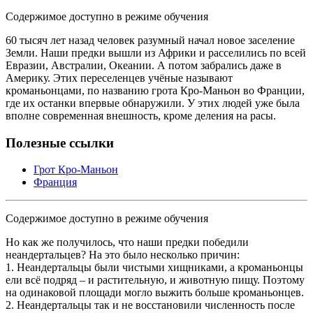
Содержимое доступно в режиме обучения
60 тысяч лет назад человек разумный начал новое заселение
Земли. Наши предки вышли из Африки и расселились по всей
Евразии, Австралии, Океании. А потом забрались даже в
Америку. Этих переселенцев учёные называют
кроманьонцами, по названию грота Кро-Маньон во Франции,
где их останки впервые обнаружили. У этих людей уже была
вполне современная внешность, кроме деления на расы.
Полезные ссылки
Грот Кро-Маньон
Франция
Содержимое доступно в режиме обучения
Но как же получилось, что наши предки победили
неандертальцев? На это было несколько причин:
1. Неандертальцы были чистыми хищниками, а кроманьонцы
ели всё подряд – и растительную, и животную пищу. Поэтому
на одинаковой площади могло выжить больше кроманьонцев.
2. Неандертальцы так и не восстановили численность после