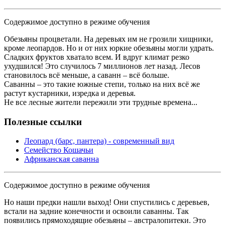
Содержимое доступно в режиме обучения
Обезьяны процветали. На деревьях им не грозили хищники,
кроме леопардов. Но и от них юркие обезьяны могли удрать.
Сладких фруктов хватало всем. И вдруг климат резко
ухудшился! Это случилось 7 миллионов лет назад. Лесов
становилось всё меньше, а саванн – всё больше.
Саванны – это такие южные степи, только на них всё же
растут кустарники, изредка и деревья.
Не все лесные жители пережили эти трудные времена...
Полезные ссылки
Леопард (барс, пантера) - современный вид
Семейство Кошачьи
Африканская саванна
Содержимое доступно в режиме обучения
Но наши предки нашли выход! Они спустились с деревьев,
встали на задние конечности и освоили саванны. Так
появились прямоходящие обезьяны – австралопитеки. Это