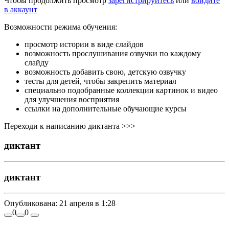
Чтобы продолжить просмотр
зарегистрируйтесь
или
войдите
в аккаунт
Возможности режима обучения:
просмотр истории в виде слайдов
возможность прослушивания озвучки по каждому
слайду
возможность добавить свою, детскую озвучку
тесты для детей, чтобы закрепить материал
специально подобранные коллекции картинок и видео
для улучшения восприятия
ссылки на дополнительные обучающие курсы
Переходи к написанию диктанта >>>
диктант
диктант
Опубликована:
21 апреля в 1:28
0
0