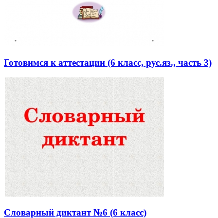
Готовимся к аттестации (6 класс, рус.яз., часть 3)
Словарный диктант №6 (6 класс)