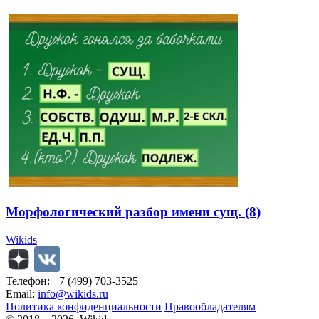
Морфологический разбор имени сущ. (8)
Wikids
Телефон: +7 (499) 703-3525
Email:
info@wikids.ru
Политика конфиденциальности
Правообладателям