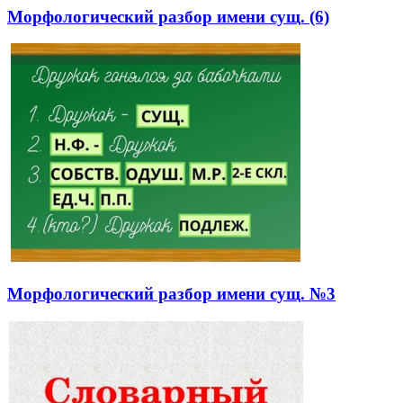
Морфологический разбор имени сущ. (6)
Морфологический разбор имени сущ. №3