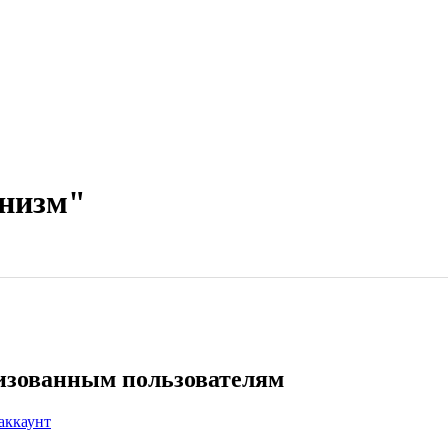
анизм"
ризованным пользователям
аккаунт