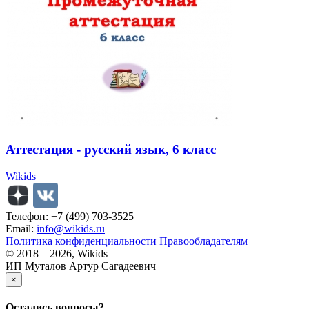
Аттестация - русский язык, 6 класс
Wikids
Телефон: +7 (499) 703-3525
Email:
info@wikids.ru
Политика конфиденциальности
Правообладателям
© 2018—2026, Wikids
ИП Муталов Артур Сагадеевич
×
Остались
вопросы?