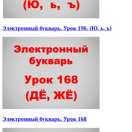
Электронный букварь. Урок 196. (Ю, ь, ъ)
Электронный букварь. Урок 168