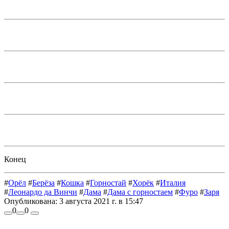
Конец
#
Орёл
#
Берёза
#
Кошка
#
Горностай
#
Хорёк
#
Италия
#
Леонардо да Винчи
#
Дама
#
Дама с горностаем
#
Фуро
#
Заря
Опубликована:
3 августа 2021 г. в 15:47
0
0