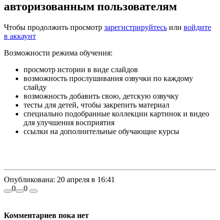
авторизованным пользователям
Чтобы продолжить просмотр
зарегистрируйтесь
или
войдите
в аккаунт
Возможности режима обучения:
просмотр истории в виде слайдов
возможность прослушивания озвучки по каждому
слайду
возможность добавить свою, детскую озвучку
тесты для детей, чтобы закрепить материал
специально подобранные коллекции картинок и видео
для улучшения восприятия
ссылки на дополнительные обучающие курсы
Опубликована:
20 апреля в 16:41
0
0
Комментариев пока нет