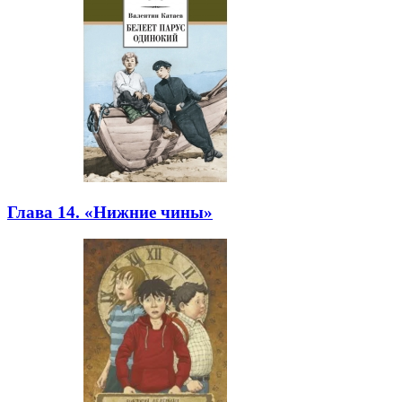
Глава 14. «Нижние чины»