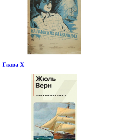
Глава X