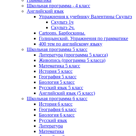
Грамматика
Школьная программа - 4 класс
Английский язык
Упражнения к учебнику Валентины Скультэ
Скультэ 1ч
Скультэ 2ч.
Cartoons. Барбоскины.
Голицынский. Упражнения по грамматике
400 тем по английскому языку
Школьная программа 5 класс
Литература (программа 5 класса)
Живопись (программа 5 класса)
Математика 5 класс
История 5 класс
География 5 класс
Биология 5 класс
Русский язык 5 класс
Английский язык (5 класс)
Школьная программа 6 класс
История 6 класс
География 6 класс
Биология 6 класс
Русский язык
Литература
Математика