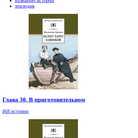
названию истории
эпизодам
Глава 30. В приготовительном
ИИ истории