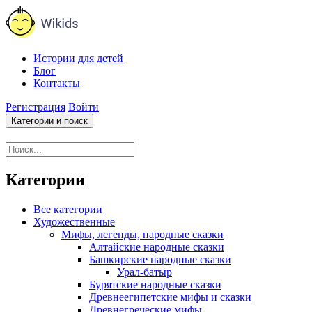
Истории для детей
Блог
Контакты
Регистрация
Войти
Категории и поиск
Категории
Все категории
Художественные
Мифы, легенды, народные сказки
Алтайские народные сказки
Башкирские народные сказки
Урал-батыр
Бурятские народные сказки
Древнеегипетские мифы и сказки
Древнегреческие мифы