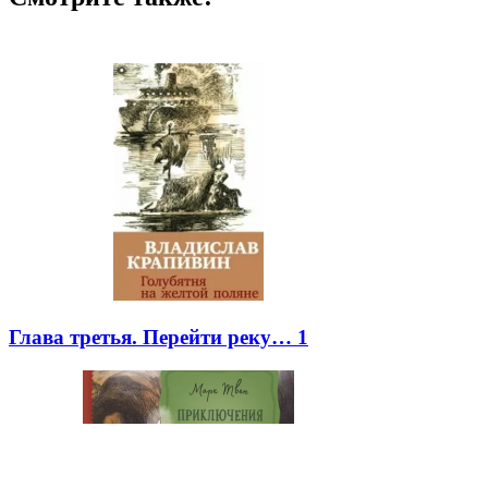
Глава третья. Перейти реку… 1