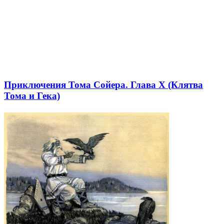
Приключения Тома Сойера. Глава X (Клятва
Тома и Гека)