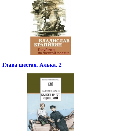
Глава шестая. Алька. 2