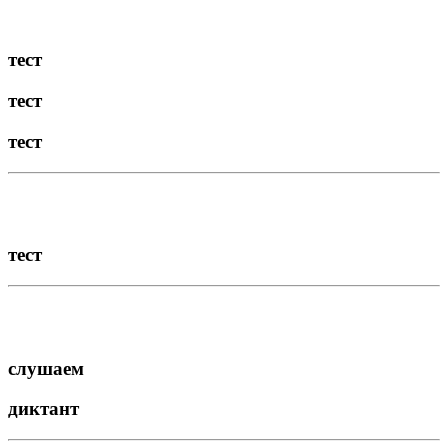
тест
тест
тест
тест
слушаем
диктант