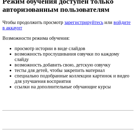
Режим обучения доступен только
авторизованным пользователям
Чтобы продолжить просмотр
зарегистрируйтесь
или
войдите
в аккаунт
Возможности режима обучения:
просмотр истории в виде слайдов
возможность прослушивания озвучки по каждому
слайду
возможность добавить свою, детскую озвучку
тесты для детей, чтобы закрепить материал
специально подобранные коллекции картинок и видео
для улучшения восприятия
ссылки на дополнительные обучающие курсы