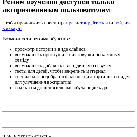
Режим обучения доступен только
авторизованным пользователям
Чтобы продолжить просмотр
зарегистрируйтесь
или
войдите
в аккаунт
Возможности режима обучения:
просмотр истории в виде слайдов
возможность прослушивания озвучки по каждому
слайду
возможность добавить свою, детскую озвучку
тесты для детей, чтобы закрепить материал
специально подобранные коллекции картинок и видео
для улучшения восприятия
ссылки на дополнительные обучающие курсы
продолжение следует ...