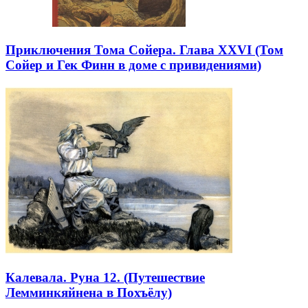
Приключения Тома Сойера. Глава XXVI (Том
Сойер и Гек Финн в доме с привидениями)
Калевала. Руна 12. (Путешествие
Лемминкяйнена в Похъёлу)