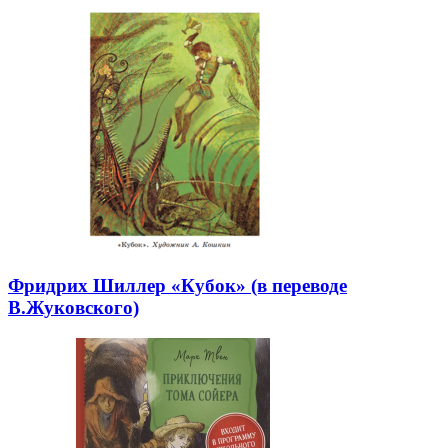
Фридрих Шиллер «Кубок» (в переводе
В.Жуковского)