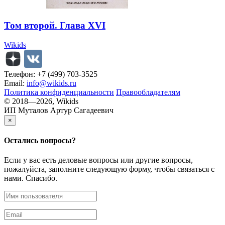
Том второй. Глава XVI
Wikids
Телефон: +7 (499) 703-3525
Email:
info@wikids.ru
Политика конфиденциальности
Правообладателям
© 2018—2026, Wikids
ИП Муталов Артур Сагадеевич
×
Остались
вопросы?
Если у вас есть деловые вопросы или другие вопросы,
пожалуйста, заполните следующую форму, чтобы связаться с
нами. Спасибо.