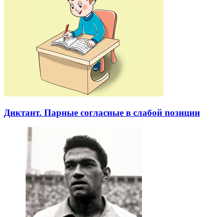
Диктант. Парные согласные в слабой позиции