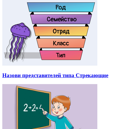
Назови представителей типа Стрекающие