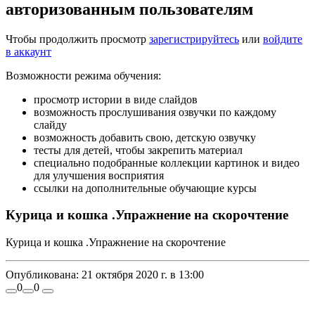
авторизованным пользователям
Чтобы продолжить просмотр
зарегистрируйтесь
или
войдите
в аккаунт
Возможности режима обучения:
просмотр истории в виде слайдов
возможность прослушивания озвучки по каждому
слайду
возможность добавить свою, детскую озвучку
тесты для детей, чтобы закрепить материал
специально подобранные коллекции картинок и видео
для улучшения восприятия
ссылки на дополнительные обучающие курсы
Курица и кошка .Упражнение на скорочтение
Курица и кошка .Упражнение на скорочтение
Опубликована:
21 октября 2020 г. в 13:00
0
0