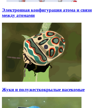
Электронная конфигурация атома и связи
между атомами
Жуки и полужесткокрылые насекомые