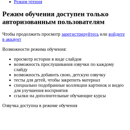
Режим чтения
Режим обучения доступен только
авторизованным пользователям
Чтобы продолжить просмотр
зарегистрируйтесь
или
войдите
в аккаунт
Возможности режима обучения:
просмотр истории в виде слайдов
возможность прослушивания озвучки по каждому
слайду
возможность добавить свою, детскую озвучку
тесты для детей, чтобы закрепить материал
специально подобранные коллекции картинок и видео
для улучшения восприятия
ссылки на дополнительные обучающие курсы
Озвучка доступна в режиме обучения