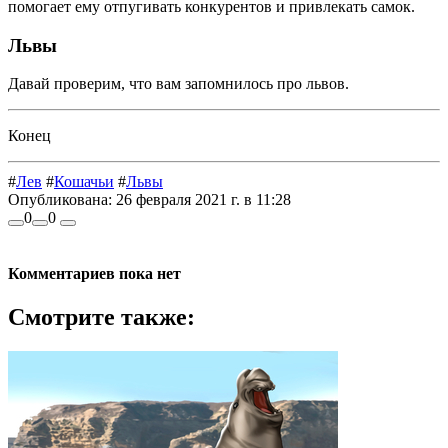
помогает ему отпугивать конкурентов и привлекать самок.
Львы
Давай проверим, что вам запомнилось про львов.
Конец
#
Лев
#
Кошачьи
#
Львы
Опубликована:
26 февраля 2021 г. в 11:28
0
0
Комментариев пока нет
Смотрите также: