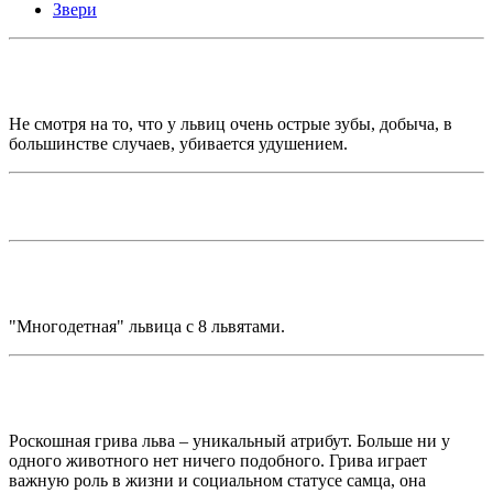
Звери
Не смотря на то, что у львиц очень острые зубы, добыча, в
большинстве случаев, убивается удушением.
"Многодетная" львица с 8 львятами.
Роскошная грива льва – уникальный атрибут. Больше ни у
одного животного нет ничего подобного. Грива играет
важную роль в жизни и социальном статусе самца, она