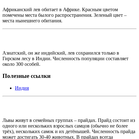
Африканский лев обитает в Африке. Красным цветом
помечены места былого распространения. Зеленый цвет –
места нынешнего обитания.
Азиатский, он же индийский, лев сохранился только в
Гирском лесу в Индии. Численность популяции составляет
около 300 особей.
Полезные ссылки
Индия
Львы живут в семейных группах – прайдах. Прайд состоит из
одного или нескольких взрослых самцов (обычно не более
трёх), нескольких самок и их детёнышей. Численность прайда
может достигать 30-40 животных. В прайдах всегда