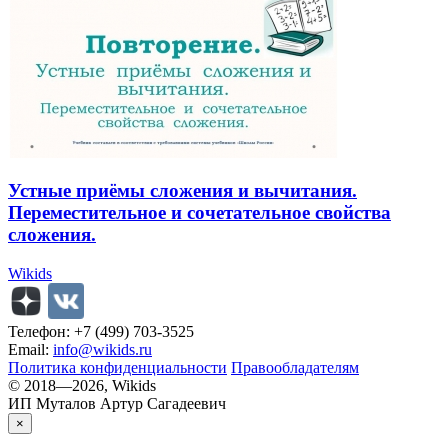
Устные приёмы сложения и вычитания.
Переместительное и сочетательное свойства
сложения.
Wikids
Телефон: +7 (499) 703-3525
Email:
info@wikids.ru
Политика конфиденциальности
Правообладателям
© 2018—2026, Wikids
ИП Муталов Артур Сагадеевич
×