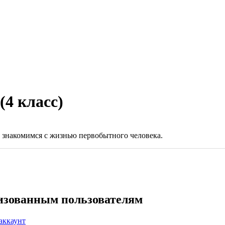
(4 класс)
 знакомимся с жизнью первобытного человека.
ризованным пользователям
аккаунт