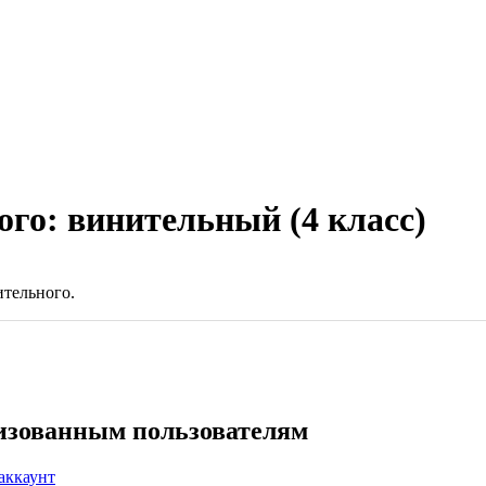
го: винительный (4 класс)
тельного.
ризованным пользователям
аккаунт