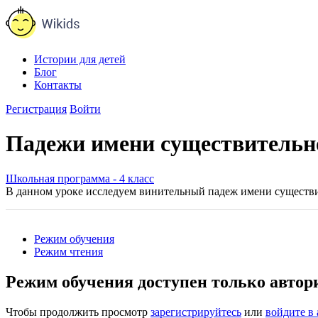
Истории для детей
Блог
Контакты
Регистрация
Войти
Падежи имени существительно
Школьная программа - 4 класс
В данном уроке исследуем винительный падеж имени существи
Режим обучения
Режим чтения
Режим обучения доступен только авто
Чтобы продолжить просмотр
зарегистрируйтесь
или
войдите в 