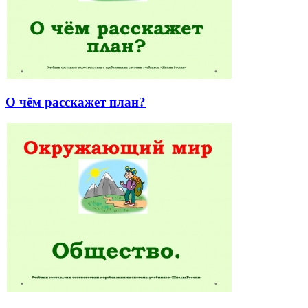
О чём расскажет план?