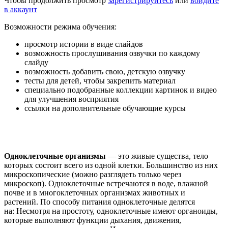
Чтобы продолжить просмотр
зарегистрируйтесь
или
войдите
в аккаунт
Возможности режима обучения:
просмотр истории в виде слайдов
возможность прослушивания озвучки по каждому
слайду
возможность добавить свою, детскую озвучку
тесты для детей, чтобы закрепить материал
специально подобранные коллекции картинок и видео
для улучшения восприятия
ссылки на дополнительные обучающие курсы
Одноклеточные организмы
— это живые существа, тело
которых состоит всего из одной клетки. Большинство из них
микроскопические (можно разглядеть только через
микроскоп). Одноклеточные встречаются в воде, влажной
почве и в многоклеточных организмах животных и
растений. По способу питания одноклеточные делятся
на: Несмотря на простоту, одноклеточные имеют органоиды,
которые выполняют функции дыхания, движения,