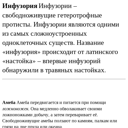
Инфузория
Инфузории –
свободноживущие гетеротрофные
протисты. Инфузории являются одними
из самых сложноустроенных
одноклеточных существ. Название
«инфузория» происходит от латинского
«настойка» – впервые инфузорий
обнаружили в травяных настойках.
Амеба
Амеба передвигается и питается при помощи
ложноножек
. Она медленно обволакивает своими
ложноножками добычу, а затем переваривает её.
Свободноживущие амебы ползают по камням, палкам или
грязи на дне пруда или океана.