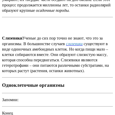
процесс продолжается миллионы лет, то останки радиолярий
образуют крупные
осадочные породы.
Слизевики
Ученые до сих пор точно не знают, что это за
организмы. В большинстве случаев
слизевики
существуют в
виде одиночных амебоидных клеток. Но когда пищи мало –
клетки собираются вместе. Они образуют слизистую массу,
которая способна передвигаться. Слизевики являются
гетеротрофами – они питаются различными субстратами, на
которых растут (растения, останки животных).
Одноклеточные организмы
Запомни:
Конец