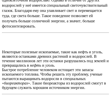
водорослей у неё имеется специальный светочувствительный
глазок. Благодаря ему она улавливает свет и перемещается
туда, где света больше. Такое поведение позволяет ей
получать больше солнечной энергии, а значит, больше
фотосинтезировать.
Некоторые полезные ископаемые, такие как нефть и уголь,
являются останками древних растений и водорослей. В
течение миллионов лет эти останки разрушались под землей и
превращались в
нефть
и
уголь
.
Быстрое потребление человеком истощает эти запасы
ископаемого топлива. Чтобы решить эту проблему, ученые
пытаются выращивать водоросли в специальных
«
биореакторах
». Такие биореакторы из водорослей смогут в
будущем служить хорошим источником энергии.