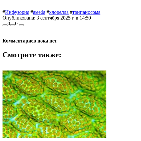
#
Инфузория
#
амеба
#
хлорелла
#
трипаносома
Опубликована:
3 сентября 2025 г. в 14:50
0
0
Комментариев пока нет
Смотрите также: