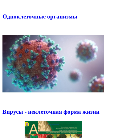
Одноклеточные организмы
Вирусы - неклеточная форма жизни