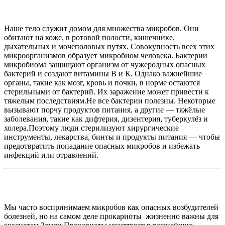
Наше тело служит домом для множества микробов. Они
обитают на коже, в ротовой полости, кишечнике,
дыхательных и мочеполовых путях. Совокупность всех этих
микроорганизмов образует микробиом человека. Бактерии
микробиома защищают организм от чужеродных опасных
бактерий и создают витамины В и К. Однако важнейшие
органы, такие как мозг, кровь и почки, в норме остаются
стерильными от бактерий. Их заражение может привести к
тяжелым последствиям.Не все бактерии полезны. Некоторые
вызывают порчу продуктов питания, а другие — тяжёлые
заболевания, такие как дифтерия, дизентерия, туберкулёз и
холера.Поэтому люди стерилизуют хирургические
инструменты, лекарства, бинты и продукты питания — чтобы
предотвратить попадание опасных микробов и избежать
инфекций или отравлений.
Мы часто воспринимаем микробов как опасных возбудителей
болезней, но на самом деле прокариоты жизненно важны для