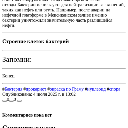
отходы.Бактерии используют для нейтрализации загрязнений,
таких как нефть или ртуть. Например, после аварии на
нефтяной платформе в Мексиканском заливе именно
бактерии уничтожили значительную часть разлившейся
нефти.
Строение клеток бактерий
Запомни:
Конец
#
Бактерия
#
прокариот
#
окраска по Граму
#
нуклеоид
#
спора
Опубликована:
4 июля 2025 г. в 13:02
0
0
Комментариев пока нет
Смотрите также: