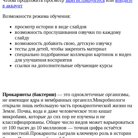
Чтобы продолжить просмотр
зарегистрируйтесь
или
войдите
в аккаунт
Возможности режима обучения:
просмотр истории в виде слайдов
возможность прослушивания озвучки по каждому
слайду
возможность добавить свою, детскую озвучку
тесты для детей, чтобы закрепить материал
специально подобранные коллекции картинок и видео
для улучшения восприятия
ссылки на дополнительные обучающие курсы
Прокариоты (бактерии)
— это одноклеточные организмы,
не имеющие ядра и мембранных органелл.Микробиологи
открыли лишь небольшую часть прокариотической жизни на
Земле. Почва, вода и даже человеческое тело кишат
микробами, которые до сих пор не изучены и не
классифицированы. Общее число видов может варьироваться
от 100 тысяч до 10 миллионов — точная цифра остаётся
неизвестной.Прокариоты сыграли ключевую роль в истории