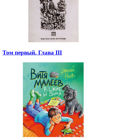
Том первый. Глава III