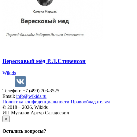
Вересковый мёд Р.Л.Стивенсон
Wikids
Телефон: +7 (499) 703-3525
Email:
info@wikids.ru
Политика конфиденциальности
Правообладателям
© 2018—2026, Wikids
ИП Муталов Артур Сагадеевич
×
Остались
вопросы?