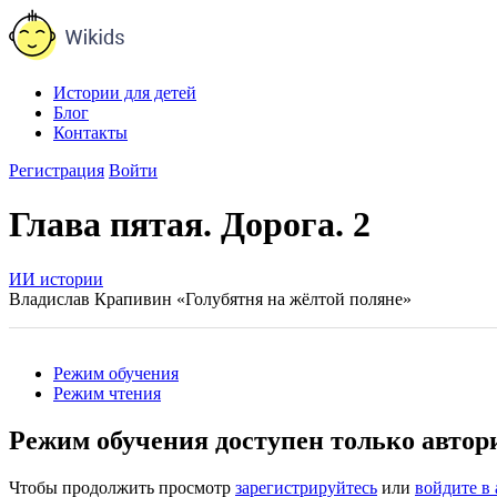
Истории для детей
Блог
Контакты
Регистрация
Войти
Глава пятая. Дорога. 2
ИИ истории
Владислав Крапивин «Голубятня на жёлтой поляне»
Режим обучения
Режим чтения
Режим обучения доступен только авто
Чтобы продолжить просмотр
зарегистрируйтесь
или
войдите в 