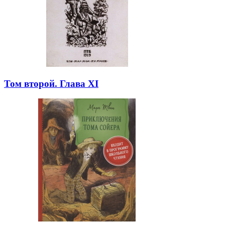
Том второй. Глава XI