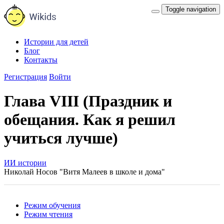
Toggle navigation
Истории для детей
Блог
Контакты
Регистрация
Войти
Глава VIII (Праздник и
обещания. Как я решил
учиться лучше)
ИИ истории
Николай Носов "Витя Малеев в школе и дома"
Режим обучения
Режим чтения