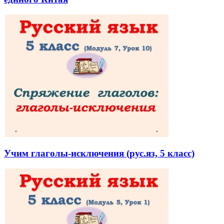
Учим глаголы-исключения (рус.яз, 5 класс)