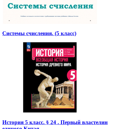
Системы счисления. (5 класс)
История 5 класс. § 24 . Первый властелин
единого Китая