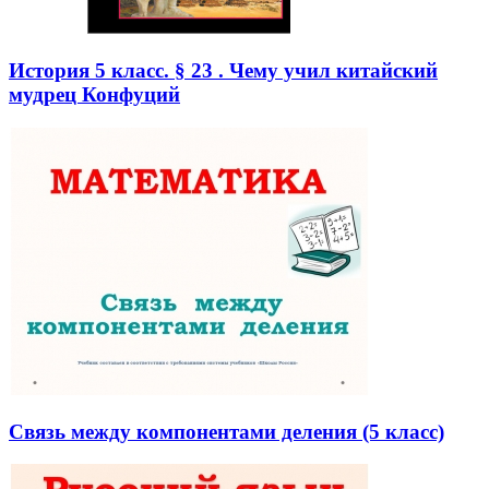
История 5 класс. § 23 . Чему учил китайский
мудрец Конфуций
Связь между компонентами деления (5 класс)