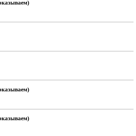
показываем)
показываем)
показываем)