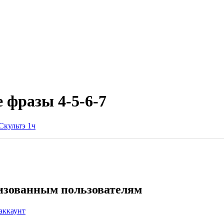
 фразы 4-5-6-7
Скультэ 1ч
ризованным пользователям
аккаунт