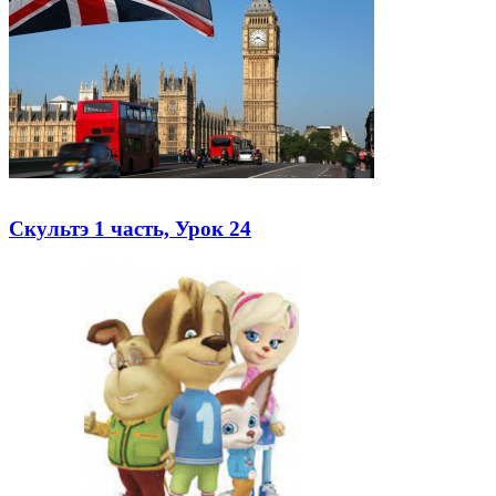
Скультэ 1 часть, Урок 24