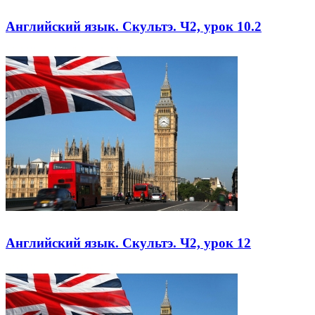
Английский язык. Скультэ. Ч2, урок 10.2
Английский язык. Скультэ. Ч2, урок 12