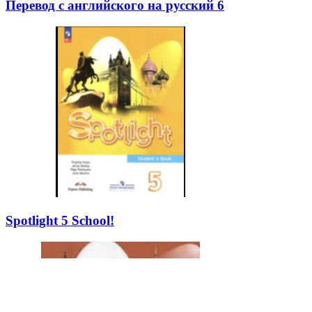
Перевод с английского на русский 6
Spotlight 5 School!