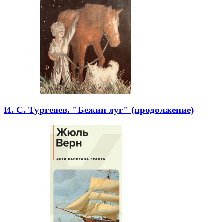
И. С. Тургенев. "Бежин луг" (продолжение)