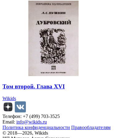
Том второй. Глава XVI
Wikids
Телефон: +7 (499) 703-3525
Email:
info@wikids.ru
Политика конфиденциальности
Правообладателям
© 2018—2026, Wikids