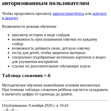
авторизованным пользователям
Чтобы продолжить просмотр
зарегистрируйтесь
или
войдите
в аккаунт
Возможности режима обучения:
просмотр истории в виде слайдов
возможность прослушивания озвучки по каждому
слайду
возможность добавить свою, детскую озвучку
тесты для детей, чтобы закрепить материал
специально подобранные коллекции картинок и видео
для улучшения восприятия
ссылки на дополнительные обучающие курсы
Таблица сложения +-6
Методическое обучение важнейшим основам математики.
При помощи таблицы сложения ребёнок научится складывать
и вычитать цифры от единицы до девяти.
Опубликована:
9 ноября 2020 г. в 10:43
0
0