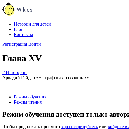
Истории для детей
Блог
Контакты
Регистрация
Войти
Глава XV
ИИ истории
Аркадий Гайдар «На графских развалинах»
Режим обучения
Режим чтения
Режим обучения доступен только авто
Чтобы продолжить просмотр
зарегистрируйтесь
или
войдите в 