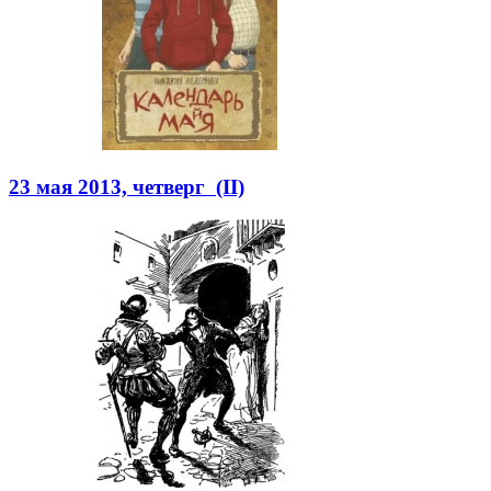
23 мая 2013, четверг (II)