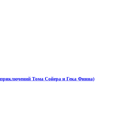
приключений Тома Сойера и Гека Финна)