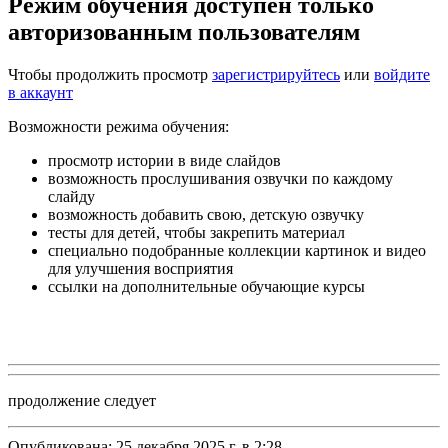
Режим обучения доступен только
авторизованным пользователям
Чтобы продолжить просмотр
зарегистрируйтесь
или
войдите
в аккаунт
Возможности режима обучения:
просмотр истории в виде слайдов
возможность прослушивания озвучки по каждому
слайду
возможность добавить свою, детскую озвучку
тесты для детей, чтобы закрепить материал
специально подобранные коллекции картинок и видео
для улучшения восприятия
ссылки на дополнительные обучающие курсы
продолжение следует
Опубликована:
25 декабря 2025 г. в 2:28