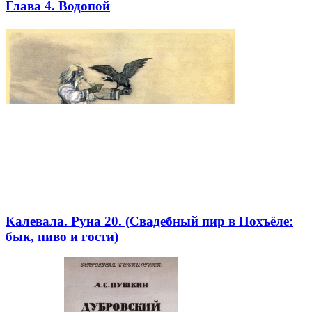
Глава 4. Водопой
Калевала. Руна 20. (Свадебный пир в Похъёле:
бык, пиво и гости)