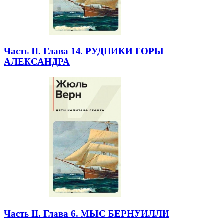
Часть II. Глава 14. РУДНИКИ ГОРЫ
АЛЕКСАНДРА
Часть II. Глава 6. МЫС БЕРНУИЛЛИ