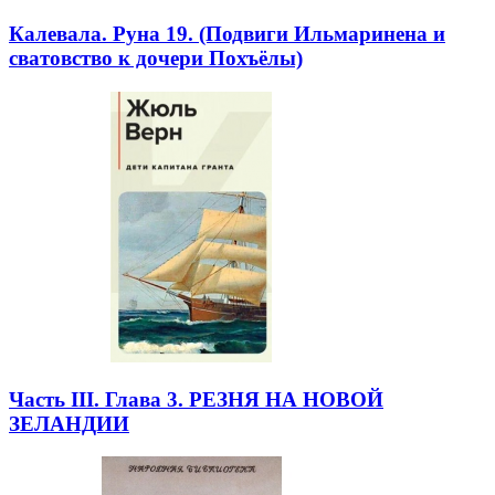
Калевала. Руна 19. (Подвиги Ильмаринена и
сватовство к дочери Похъёлы)
Часть III. Глава 3. РЕЗНЯ НА НОВОЙ
ЗЕЛАНДИИ