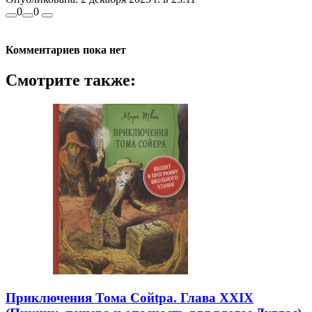
0
0
Комментариев пока нет
Смотрите также:
Приключения Тома Сойtра. Глава XXIX