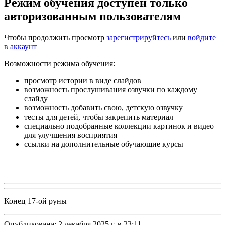
Режим обучения доступен только
авторизованным пользователям
Чтобы продолжить просмотр
зарегистрируйтесь
или
войдите
в аккаунт
Возможности режима обучения:
просмотр истории в виде слайдов
возможность прослушивания озвучки по каждому
слайду
возможность добавить свою, детскую озвучку
тесты для детей, чтобы закрепить материал
специально подобранные коллекции картинок и видео
для улучшения восприятия
ссылки на дополнительные обучающие курсы
Конец 17-ой руны
Опубликована:
2 декабря 2025 г. в 23:11