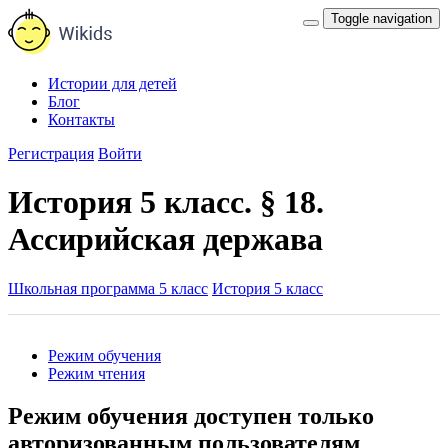
Toggle navigation
Истории для детей
Блог
Контакты
Регистрация
Войти
История 5 класс. § 18.
Ассирийская держава
Школьная программа 5 класс
История 5 класс
Режим обучения
Режим чтения
Режим обучения доступен только
авторизованным пользователям