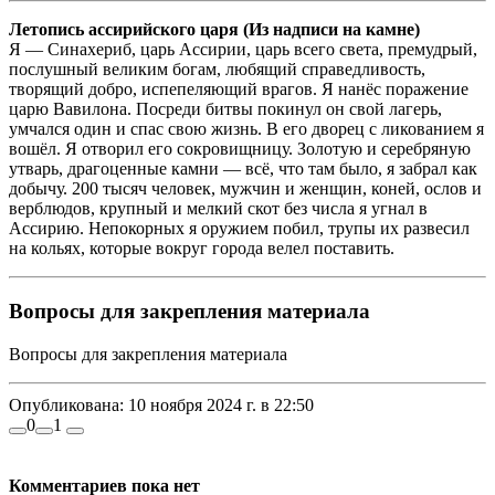
Летопись ассирийского царя (Из надписи на камне)
Я — Синахериб, царь Ассирии, царь всего света, премудрый,
послушный великим богам, любящий справедливость,
творящий добро, испепеляющий врагов. Я нанёс поражение
царю Вавилона. Посреди битвы покинул он свой лагерь,
умчался один и спас свою жизнь. В его дворец с ликованием я
вошёл. Я отворил его сокровищницу. Золотую и серебряную
утварь, драгоценные камни — всё, что там было, я забрал как
добычу. 200 тысяч человек, мужчин и женщин, коней, ослов и
верблюдов, крупный и мелкий скот без числа я угнал в
Ассирию. Непокорных я оружием побил, трупы их развесил
на кольях, которые вокруг города велел поставить.
Вопросы для закрепления материала
Вопросы для закрепления материала
Опубликована:
10 ноября 2024 г. в 22:50
0
1
Комментариев пока нет