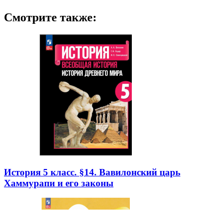
Смотрите также:
История 5 класс. §14. Вавилонский царь
Хаммурапи и его законы