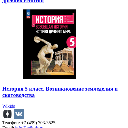
древних египтян
История 5 класс. Возникновение земледелия и
скотоводства
Wikids
Телефон: +7 (499) 703-3525
Email:
info@wikids.ru