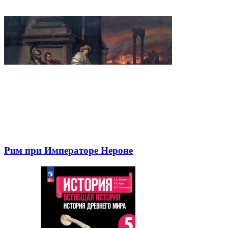
Рим при Императоре Нероне