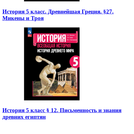
История 5 класс. Древнейшая Греция. §27.
Микены и Троя
История 5 класс § 12. Письменность и знания
древних египтян