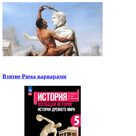
Взятие Рима варварами