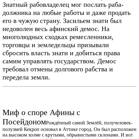
Знатный рабовладелец мог послать раба-
должника на любые работы и даже продать
его в чужую страну.
Засильем знати был
недоволен весь афинский демос. На
многолюдных сходках ремесленники,
торговцы и земледельцы призывали
сбросить власть знати и добиться права
самим управлять государством. Демос
требовал отмены долгового рабства и
передела земли.
Миф о споре Афины с
Посейдоном
Рождённый самой Землёй, получеловек-
полузмей Кекроп основал в Аттике город. Он был расположен
на высоком холме с крутыми, обрывистыми склонами. И вот