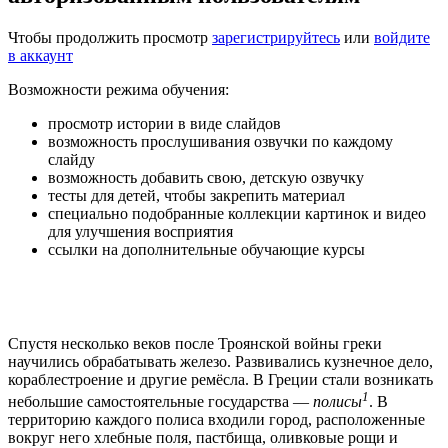
Чтобы продолжить просмотр
зарегистрируйтесь
или
войдите
в аккаунт
Возможности режима обучения:
просмотр истории в виде слайдов
возможность прослушивания озвучки по каждому
слайду
возможность добавить свою, детскую озвучку
тесты для детей, чтобы закрепить материал
специально подобранные коллекции картинок и видео
для улучшения восприятия
ссылки на дополнительные обучающие курсы
Спустя несколько веков после Троянской войны греки
научились обрабатывать железо. Развивались кузнечное дело,
кораблестроение и другие ремёсла. В Греции стали возникать
1
небольшие самостоятельные государства —
полисы
. В
территорию каждого полиса входили город, расположенные
вокруг него хлебные поля, пастбища, оливковые рощи и