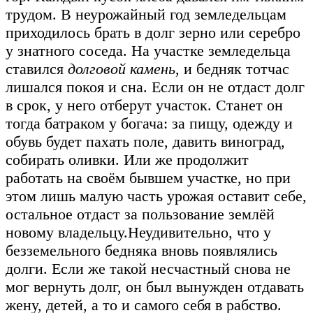
трудом. В неурожайный год земледельцам
приходилось брать в долг зерно или серебро
у знатного соседа. На участке земледельца
ставился
долговой камень
, и бедняк тотчас
лишался покоя и сна. Если он не отдаст долг
в срок, у него отберут участок. Станет он
тогда батраком у богача: за пищу, одежду и
обувь будет пахать поле, давить виноград,
собирать оливки. Или же продолжит
работать на своём бывшем участке, но при
этом лишь малую часть урожая оставит себе,
остальное отдаст за пользование землёй
новому владельцу.
Неудивительно, что у
безземельного бедняка вновь появлялись
долги. Если же такой несчастный снова не
мог вернуть долг, он был вынужден отдавать
жену, детей, а то и самого себя в рабство.