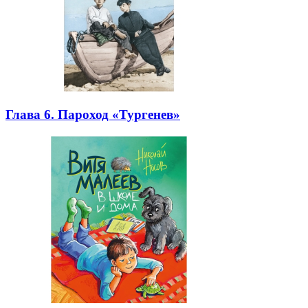
Глава 6. Пароход «Тургенев»