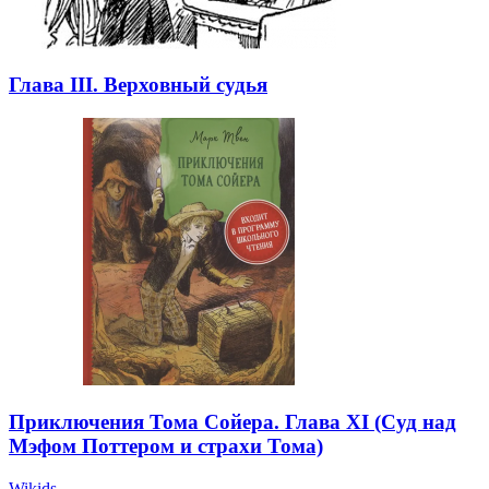
Глава III. Верховный судья
Приключения Тома Сойера. Глава XI (Суд над
Мэфом Поттером и страхи Тома)
Wikids