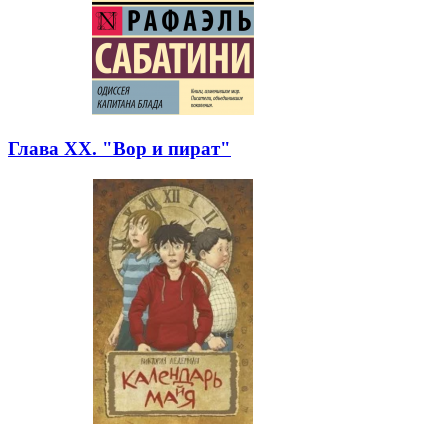
Глава XX. "Вор и пират"