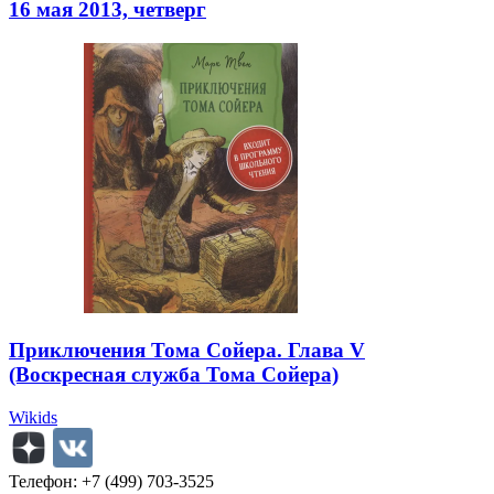
16 мая 2013, четверг
Приключения Тома Сойера. Глава V
(Воскресная служба Тома Сойера)
Wikids
Телефон: +7 (499) 703-3525