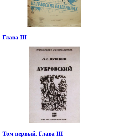
Глава III
Том первый. Глава III