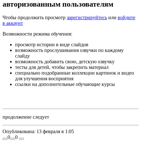
авторизованным пользователям
Чтобы продолжить просмотр
зарегистрируйтесь
или
войдите
в аккаунт
Возможности режима обучения:
просмотр истории в виде слайдов
возможность прослушивания озвучки по каждому
слайду
возможность добавить свою, детскую озвучку
тесты для детей, чтобы закрепить материал
специально подобранные коллекции картинок и видео
для улучшения восприятия
ссылки на дополнительные обучающие курсы
продолжение следует
Опубликована:
13 февраля в 1:05
0
0